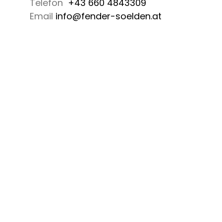
Telefon
+43 660 4843309
Email
info@fender-soelden.at